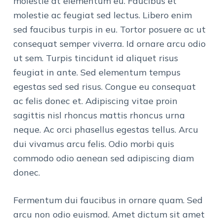
molestie at elementum eu. Faucibus et
molestie ac feugiat sed lectus. Libero enim
sed faucibus turpis in eu. Tortor posuere ac ut
consequat semper viverra. Id ornare arcu odio
ut sem. Turpis tincidunt id aliquet risus
feugiat in ante. Sed elementum tempus
egestas sed sed risus. Congue eu consequat
ac felis donec et. Adipiscing vitae proin
sagittis nisl rhoncus mattis rhoncus urna
neque. Ac orci phasellus egestas tellus. Arcu
dui vivamus arcu felis. Odio morbi quis
commodo odio aenean sed adipiscing diam
donec.
Fermentum dui faucibus in ornare quam. Sed
arcu non odio euismod. Amet dictum sit amet