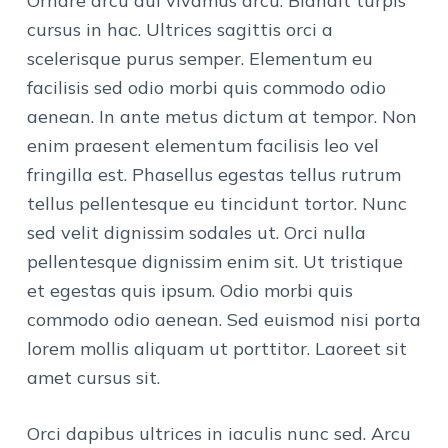
Ornare arcu dui vivamus arcu. Blandit turpis
cursus in hac. Ultrices sagittis orci a
scelerisque purus semper. Elementum eu
facilisis sed odio morbi quis commodo odio
aenean. In ante metus dictum at tempor. Non
enim praesent elementum facilisis leo vel
fringilla est. Phasellus egestas tellus rutrum
tellus pellentesque eu tincidunt tortor. Nunc
sed velit dignissim sodales ut. Orci nulla
pellentesque dignissim enim sit. Ut tristique
et egestas quis ipsum. Odio morbi quis
commodo odio aenean. Sed euismod nisi porta
lorem mollis aliquam ut porttitor. Laoreet sit
amet cursus sit.
Orci dapibus ultrices in iaculis nunc sed. Arcu