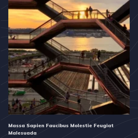
Massa Sapien Faucibus Molestie Feugiat
Malesuada