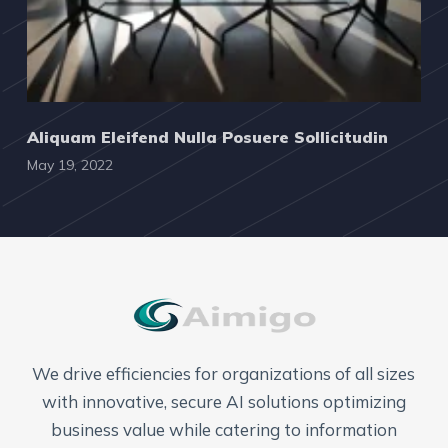
Aliquam Eleifend Nulla Posuere Sollicitudin
May 19, 2022
We drive efficiencies for organizations of all sizes
with innovative, secure AI solutions optimizing
business value while catering to information