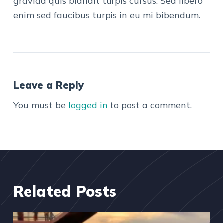
gravida quis blandit turpis cursus. Sed libero
enim sed faucibus turpis in eu mi bibendum.
Leave a Reply
You must be
logged in
to post a comment.
Related Posts